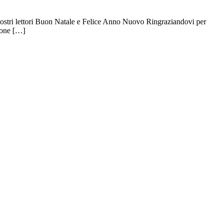
i nostri lettori Buon Natale e Felice Anno Nuovo Ringraziandovi per
zione […]