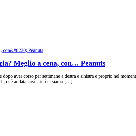
izia? Meglio a cena, con… Peanuts
 dopo aver corso per settimane a destra e sinistra e proprio nel momento
eh, ci è andata così…ierì ci siamo […]