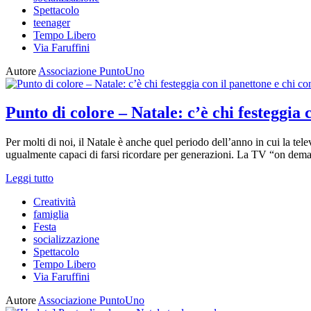
Spettacolo
teenager
Tempo Libero
Via Faruffini
Autore
Associazione PuntoUno
Punto di colore – Natale: c’è chi festeggia c
Per molti di noi, il Natale è anche quel periodo dell’anno in cui la te
ugualmente capaci di farsi ricordare per generazioni. La TV “on deman
Leggi tutto
Creatività
famiglia
Festa
socializzazione
Spettacolo
Tempo Libero
Via Faruffini
Autore
Associazione PuntoUno