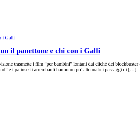
on il panettone e chi con i Galli
levisione trasmette i film “per bambini” lontani dai cliché dei blockbuste
d” e i palinsesti arrembanti hanno un po’ attenuato i passaggi di […]