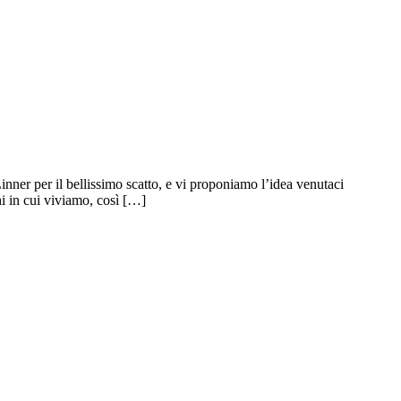
er per il bellissimo scatto, e vi proponiamo l’idea venutaci
hi in cui viviamo, così […]