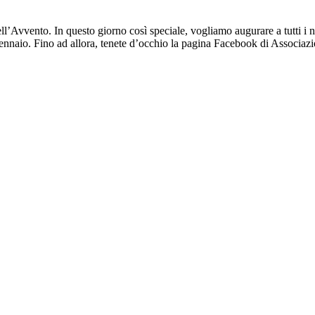
ell’Avvento. In questo giorno così speciale, vogliamo augurare a tutti 
 gennaio. Fino ad allora, tenete d’occhio la pagina Facebook di Associa