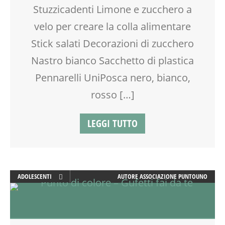
Stuzzicadenti Limone e zucchero a
TEENAGER
velo per creare la colla alimentare
TEMPO LIBERO
VACANZE
Stick salati Decorazioni di zucchero
VIA FARUFFINI
Nastro bianco Sacchetto di plastica
WORKSHOP
Pennarelli UniPosca nero, bianco,
rosso […]
LEGGI TUTTO
ADOLESCENTI
AUTORE
ASSOCIAZIONE PUNTOUNO
ADULTI
ARTE
ATTIVITÀ