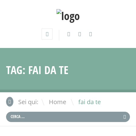
TAG:
FAI DA TE
\
Sei qui:
Home
fai da te