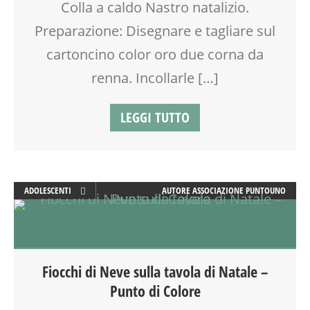
Colla a caldo Nastro natalizio.
Preparazione: Disegnare e tagliare sul
cartoncino color oro due corna da
renna. Incollarle […]
LEGGI TUTTO
ADOLESCENTI
AUTORE
ASSOCIAZIONE PUNTOUNO
ARTE
ATTIVITÀ
CREATIVITÀ
FAMIGLIA
Fiocchi di Neve sulla tavola di Natale –
GENITORE
Punto di Colore
GENITORI