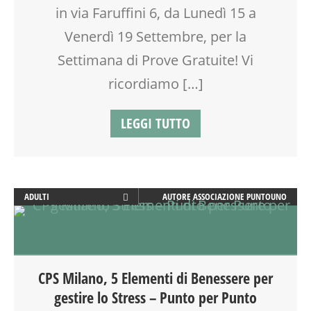
in via Faruffini 6, da Lunedì 15 a
INGLESE PER BAMBINI E RAGAZZI
MAMME
Venerdì 19 Settembre, per la
MASSAGGIO
Settimana di Prove Gratuite! Vi
MASSAGGIO INFANTILE
MOOD BOX
ricordiamo […]
MOVIMENTO
MUSIC TOGETHER
LEGGI TUTTO
MUSICA
NONNI
OFFICINA
OPEN DAYS
ADULTI
AUTORE
ASSOCIAZIONE PUNTOUNO
PEDAGOGIA
ATTIVITÀ
PRIMA INFANZIA
BENESSERE
PSICOLOGIA
BIONATURALE
PUERICULTURA
COUNSELING
REFLESSOLOGIA PLANTARE
CPS Milano, 5 Elementi di Benessere per
DOPO SCUOLA
RIEQUILIBRIO ENERGETICO
gestire lo Stress – Punto per Punto
EDUCATORE
ROBOTICA