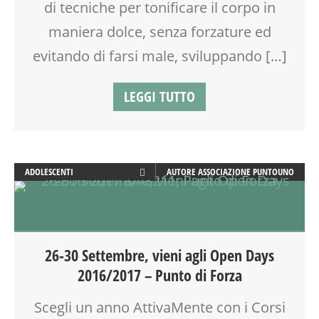
di tecniche per tonificare il corpo in
maniera dolce, senza forzature ed
evitando di farsi male, sviluppando […]
LEGGI TUTTO
ADOLESCENTI
AUTORE
ASSOCIAZIONE PUNTOUNO
ADULTI
ATTIVITÀ
BENESSERE
CALENDARIO CORSI
26-30 Settembre, vieni agli Open Days
CREATIVITÀ
2016/2017 – Punto di Forza
DISLESSIA
DOPO SCUOLA
Scegli un anno AttivaMente con i Corsi
DSA