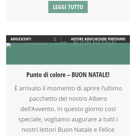
LEGGI TUTTO
ADOLESCENTI
AUTORE
ASSOCIAZIONE PUNTOUNO
ADULTI
ARTE
ATTIVITÀ
AYURVEDICO
Punto di colore – BUON NATALE!
BENESSERE
BIONATURALE
È arrivato il momento di aprire l’ultimo
COUNSELING
pacchetto del nostro Albero
CREATIVITÀ
CUCINA
dell’Avvento. In questo giorno così
DISLESSIA
speciale, vogliamo augurare a tutti i
DOPO SCUOLA
nostri lettori Buon Natale e Felice
DSA