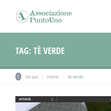
TAG:
TÈ VERDE
\
Sei qui:
Home
tè verde
ATTIVITÀ
AYURVEDICO