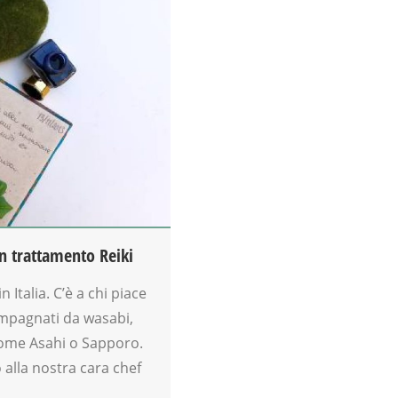
n trattamento Reiki
 Italia. C’è a chi piace
ccompagnati da wasabi,
come Asahi o Sapporo.
o alla nostra cara chef