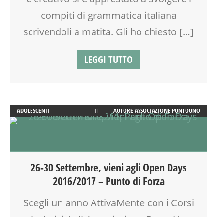
VIA FARUFFINI
compiti di grammatica italiana
scrivendoli a matita. Gli ho chiesto […]
LEGGI TUTTO
ADOLESCENTI
AUTORE
ASSOCIAZIONE PUNTOUNO
ADULTI
ATTIVITÀ
BENESSERE
CALENDARIO CORSI
26-30 Settembre, vieni agli Open Days
CREATIVITÀ
2016/2017 – Punto di Forza
DISLESSIA
DOPO SCUOLA
Scegli un anno AttivaMente con i Corsi
DSA