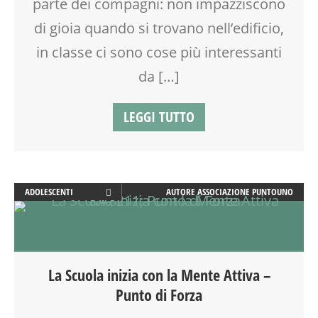
parte dei compagni: non impazziscono
di gioia quando si trovano nell’edificio,
in classe ci sono cose più interessanti
da […]
LEGGI TUTTO
ADOLESCENTI
AUTORE
ASSOCIAZIONE PUNTOUNO
ATTIVITÀ
BENESSERE
CLASSE
CREATIVITÀ
La Scuola inizia con la Mente Attiva –
DISEGNO
Punto di Forza
DSA
ESTATE