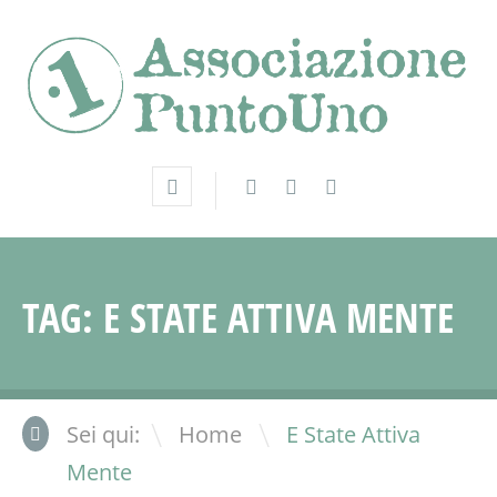
TAG:
E STATE ATTIVA MENTE
\
Sei qui:
Home
E State Attiva
Mente