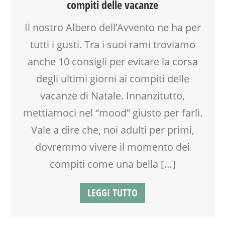
compiti delle vacanze
MAMME
NATALE
Il nostro Albero dell’Avvento ne ha per
NONNI
tutti i gusti. Tra i suoi rami troviamo
PAPÀ
SCUOLA
anche 10 consigli per evitare la corsa
TEENAGER
degli ultimi giorni ai compiti delle
TEMPO LIBERO
vacanze di Natale. Innanzitutto,
VIA FARUFFINI
mettiamoci nel “mood” giusto per farli.
Vale a dire che, noi adulti per primi,
dovremmo vivere il momento dei
compiti come una bella […]
LEGGI TUTTO