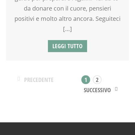
da donare con il cuore, pensieri
positivi e molto altro ancora. Seguiteci
[…]
LEGGI TUTTO
PRECEDENTE
1
2
SUCCESSIVO