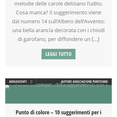
melodie delle carole deliziano l’udito.
Cosa manca? Il suggerimento viene
dal numero 14 sull’Albero dell’Avvento:
una bella arancia decorata con i chiodi
di garofano, per diffondere un […]
LEGGI TUTTO
ADOLESCENTI
AUTORE
ASSOCIAZIONE PUNTOUNO
DOPO SCUOLA
EDUCATORE
FAMIGLIA
GENITORE
Punto di colore – 10 suggerimenti per i
GENITORI