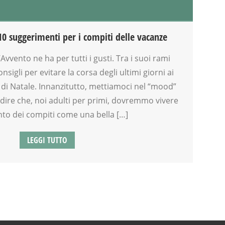
10 suggerimenti per i compiti delle vacanze
’Avvento ne ha per tutti i gusti. Tra i suoi rami
sigli per evitare la corsa degli ultimi giorni ai
 di Natale. Innanzitutto, mettiamoci nel “mood”
 a dire che, noi adulti per primi, dovremmo vivere
to dei compiti come una bella […]
LEGGI TUTTO