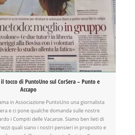
 il tocco di PuntoUno sul CorSera – Punto e
Accapo
ama in Associazione PuntoUno una giornalista
 Sera e ci pone qualche domanda sulle nostre
rdo i Compiti delle Vacanze. Siamo ben lieti di
zzi quali siano i nostri pensieri in proposito e