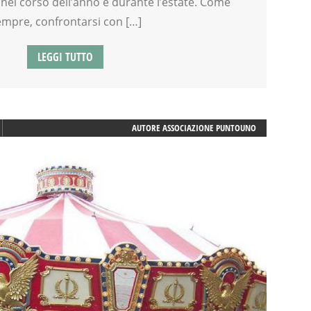
nel corso dell’anno e durante l’estate. Come
empre, confrontarsi con […]
LEGGI TUTTO
AUTORE
ASSOCIAZIONE PUNTOUNO