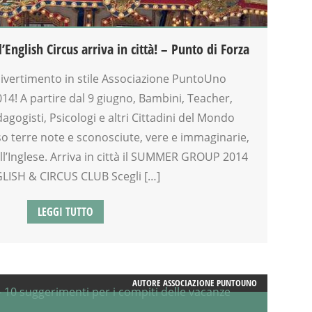
’English Circus arriva in città! – Punto di Forza
 divertimento in stile Associazione PuntoUno
014! A partire dal 9 giugno, Bambini, Teacher,
dagogisti, Psicologi e altri Cittadini del Mondo
o terre note e sconosciute, vere e immaginarie,
all’Inglese. Arriva in città il SUMMER GROUP 2014
LISH & CIRCUS CLUB Scegli […]
LEGGI TUTTO
AUTORE
ASSOCIAZIONE PUNTOUNO