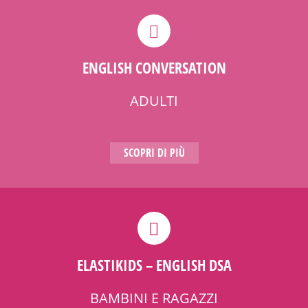
ENGLISH CONVERSATION
ADULTI
SCOPRI DI PIÙ
ELASTIKIDS – ENGLISH DSA
BAMBINI E RAGAZZI