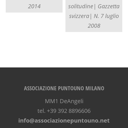
2014
solitudine| Gazzetta
svizzera| N. 7 luglio
2008
ASSOCIAZIONE PUNTOUNO MILANO
MM1 DeAngeli
tel. +39 392 8896606
info@associazionepuntouno.net