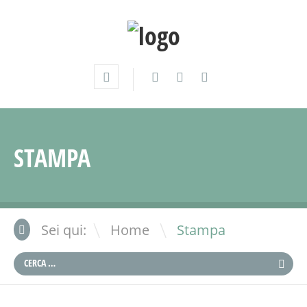
STAMPA
\
Sei qui:
Home
Stampa