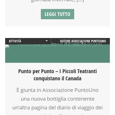
LEGGI TUTTO
ATTIVITÀ
AUTORE
ASSOCIAZIONE PUNTOUNO
DANZA
DOPO SCUOLA
MOVIMENTO
SOCIALIZZAZIONE
Punto per Punto – I Piccoli Teatranti
SPAZIO
conquistano il Canada
TEATRO D'IMPROVVISAZIONE
TEMPO LIBERO
È giunta in Associazione PuntoUno
VIA MARTINETTI
una nuova bottiglia contenente
un’altra pagina del diario di viaggio dei