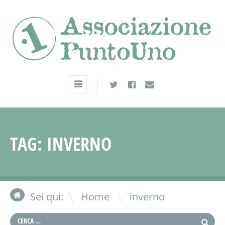
TAG:
INVERNO
\
Sei qui:
Home
inverno