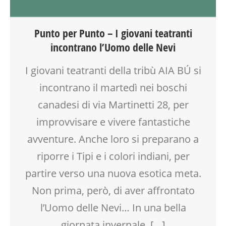
LABORATORIO
PUERICULTURA
Punto per Punto – I giovani teatranti
SOCIALIZZAZIONE
incontrano l’Uomo delle Nevi
TEATRO
TEATRO D'IMPROVVISAZIONE
I giovani teatranti della tribù AIA BÚ si
TEMPO LIBERO
incontrano il martedì nei boschi
VIA MARTINETTI
canadesi di via Martinetti 28, per
improvvisare e vivere fantastiche
avventure. Anche loro si preparano a
riporre i Tipi e i colori indiani, per
partire verso una nuova esotica meta.
Non prima, però, di aver affrontato
l’Uomo delle Nevi… In una bella
giornata invernale, […]