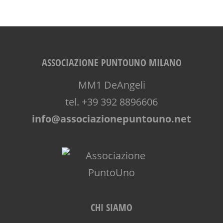
TEATRO DI NARRAZIONE
TEENAGER
TEMPO LIBERO
VIA FARUFFINI
ASSOCIAZIONE PUNTOUNO MILANO
MM1 DeAngeli
tel. +39 392 8896606
info@associazionepuntouno.net
CHI SIAMO