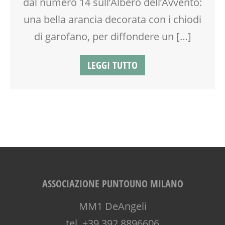
dal numero 14 sull’Albero dell’Avvento:
una bella arancia decorata con i chiodi
di garofano, per diffondere un […]
LEGGI TUTTO
ASSOCIAZIONE PUNTOUNO MILANO
MM1 DeAngeli
tel. +39 392 8896606