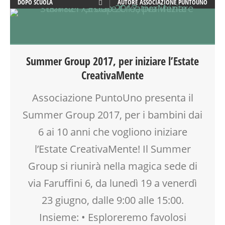
DOPO SCUOLA
AUTORE
ASSOCIAZIONE PUNTOUNO
INGLESE PER BAMBINI E RAGAZZI
PEDAGOGIA
SOCIALIZZAZIONE
TEMPO LIBERO
Summer Group 2017, per iniziare l’Estate
VACANZE
CreativaMente
VIA FARUFFINI
Associazione PuntoUno presenta il
Summer Group 2017, per i bambini dai
6 ai 10 anni che vogliono iniziare
l’Estate CreativaMente! Il Summer
Group si riunirà nella magica sede di
via Faruffini 6, da lunedì 19 a venerdì
23 giugno, dalle 9:00 alle 15:00.
Insieme: • Esploreremo favolosi