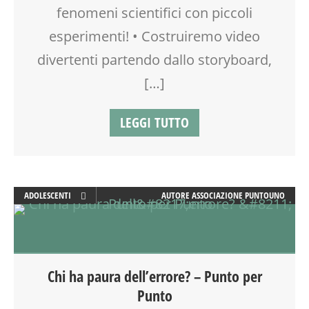
fenomeni scientifici con piccoli
esperimenti! • Costruiremo video
divertenti partendo dallo storyboard,
[…]
LEGGI TUTTO
ADOLESCENTI
AUTORE
ASSOCIAZIONE PUNTOUNO
ATTIVITÀ
CLASSE
DOPO SCUOLA
DSA
Chi ha paura dell’errore? – Punto per
EDUCATORE
Punto
FAMIGLIA