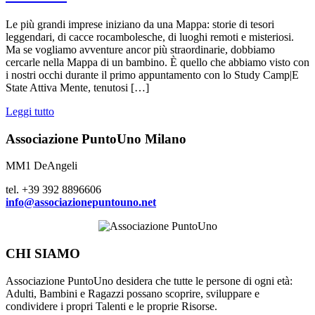
Le più grandi imprese iniziano da una Mappa: storie di tesori
leggendari, di cacce rocambolesche, di luoghi remoti e misteriosi.
Ma se vogliamo avventure ancor più straordinarie, dobbiamo
cercarle nella Mappa di un bambino. È quello che abbiamo visto con
i nostri occhi durante il primo appuntamento con lo Study Camp|E
State Attiva Mente, tenutosi […]
Leggi tutto
Associazione PuntoUno Milano
MM1 DeAngeli
tel. +39 392 8896606
info@associazionepuntouno.net
CHI SIAMO
Associazione PuntoUno desidera che tutte le persone di ogni età:
Adulti, Bambini e Ragazzi possano scoprire, sviluppare e
condividere i propri Talenti e le proprie Risorse.