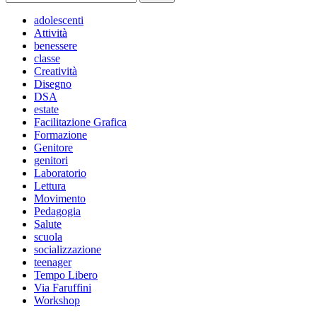
per:
adolescenti
Attività
benessere
classe
Creatività
Disegno
DSA
estate
Facilitazione Grafica
Formazione
Genitore
genitori
Laboratorio
Lettura
Movimento
Pedagogia
Salute
scuola
socializzazione
teenager
Tempo Libero
Via Faruffini
Workshop