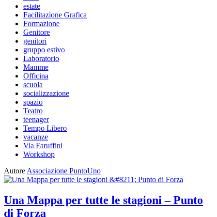
estate
Facilitazione Grafica
Formazione
Genitore
genitori
gruppo estivo
Laboratorio
Mamme
Officina
scuola
socializzazione
spazio
Teatro
teenager
Tempo Libero
vacanze
Via Faruffini
Workshop
Autore
Associazione PuntoUno
Una Mappa per tutte le stagioni – Punto
di Forza