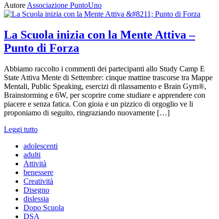
Autore
Associazione PuntoUno
La Scuola inizia con la Mente Attiva –
Punto di Forza
Abbiamo raccolto i commenti dei partecipanti allo Study Camp E
State Attiva Mente di Settembre: cinque mattine trascorse tra Mappe
Mentali, Public Speaking, esercizi di rilassamento e Brain Gym®,
Brainstorming e 6W, per scoprire come studiare e apprendere con
piacere e senza fatica. Con gioia e un pizzico di orgoglio ve li
proponiamo di seguito, ringraziando nuovamente […]
Leggi tutto
adolescenti
adulti
Attività
benessere
Creatività
Disegno
dislessia
Dopo Scuola
DSA