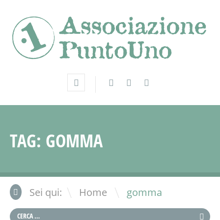
TAG:
GOMMA
\
Sei qui:
Home
gomma