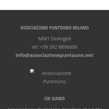
ASSOCIAZIONE PUNTOUNO MILANO
MM1 DeAngeli
tel. +39 392 8896606
info@associazionepuntouno.net
CHI SIAMO