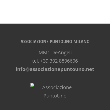
VIA FARUFFINI
WORKSHOP
ASSOCIAZIONE PUNTOUNO MILANO
MM1 DeAngeli
tel. +39 392 8896606
info@associazionepuntouno.net