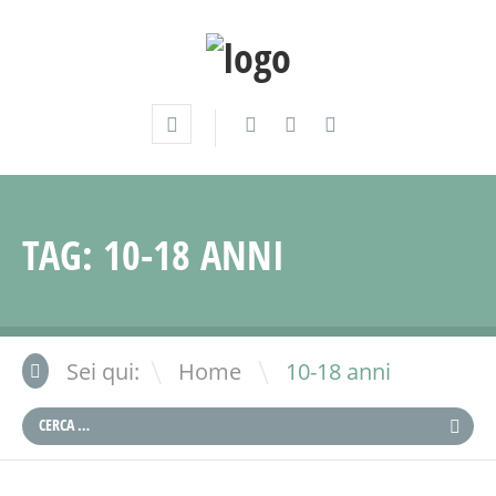
TAG:
10-18 ANNI
\
Sei qui:
Home
10-18 anni