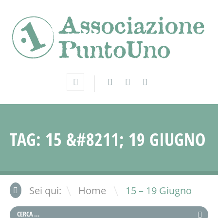
TAG:
15 &#8211; 19 GIUGNO
\
Sei qui:
Home
15 – 19 Giugno