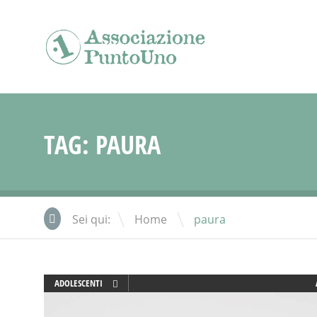
TAG:
PAURA
\
Sei qui:
Home
paura
ADOLESCENTI
ATTIVITÀ