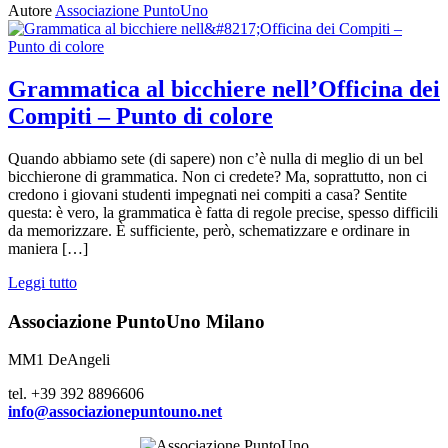
Autore
Associazione PuntoUno
Grammatica al bicchiere nell’Officina dei
Compiti – Punto di colore
Quando abbiamo sete (di sapere) non c’è nulla di meglio di un bel
bicchierone di grammatica. Non ci credete? Ma, soprattutto, non ci
credono i giovani studenti impegnati nei compiti a casa? Sentite
questa: è vero, la grammatica è fatta di regole precise, spesso difficili
da memorizzare. È sufficiente, però, schematizzare e ordinare in
maniera […]
Leggi tutto
Associazione PuntoUno Milano
MM1 DeAngeli
tel. +39 392 8896606
info@associazionepuntouno.net