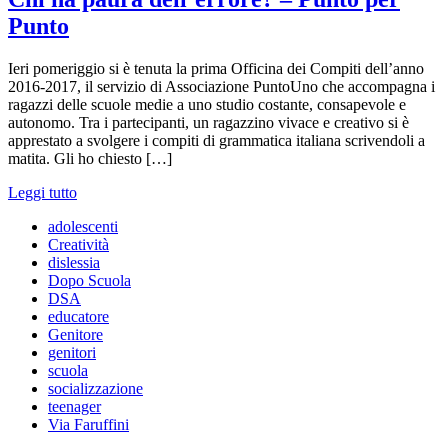
Punto
Ieri pomeriggio si è tenuta la prima Officina dei Compiti dell’anno
2016-2017, il servizio di Associazione PuntoUno che accompagna i
ragazzi delle scuole medie a uno studio costante, consapevole e
autonomo. Tra i partecipanti, un ragazzino vivace e creativo si è
apprestato a svolgere i compiti di grammatica italiana scrivendoli a
matita. Gli ho chiesto […]
Leggi tutto
adolescenti
Creatività
dislessia
Dopo Scuola
DSA
educatore
Genitore
genitori
scuola
socializzazione
teenager
Via Faruffini