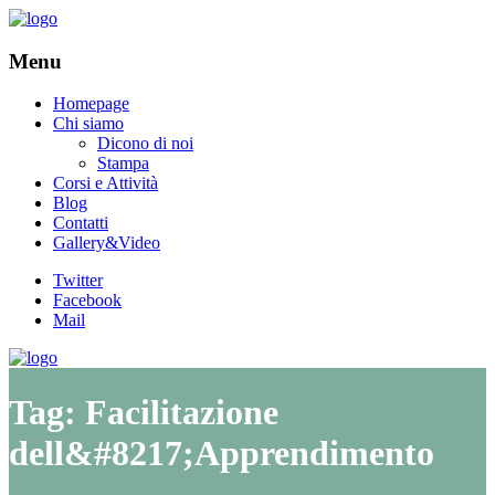
Menu
Homepage
Chi siamo
Dicono di noi
Stampa
Corsi e Attività
Blog
Contatti
Gallery&Video
Twitter
Facebook
Mail
Tag:
Facilitazione
dell&#8217;Apprendimento