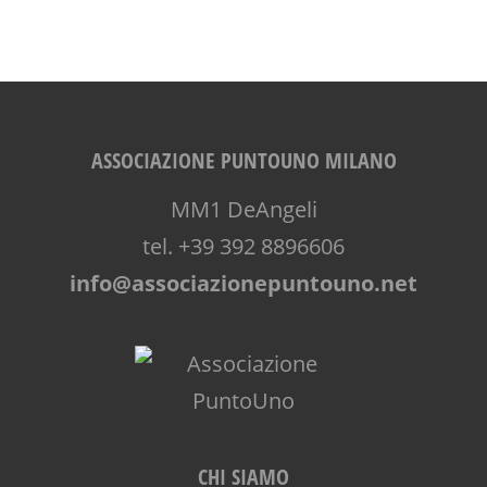
ASSOCIAZIONE PUNTOUNO MILANO
MM1 DeAngeli
tel. +39 392 8896606
info@associazionepuntouno.net
CHI SIAMO