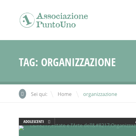
TAG:
ORGANIZZAZIONE
\
Sei qui:
Home
organizzazione
ADOLESCENTI
DOPO SCUOLA