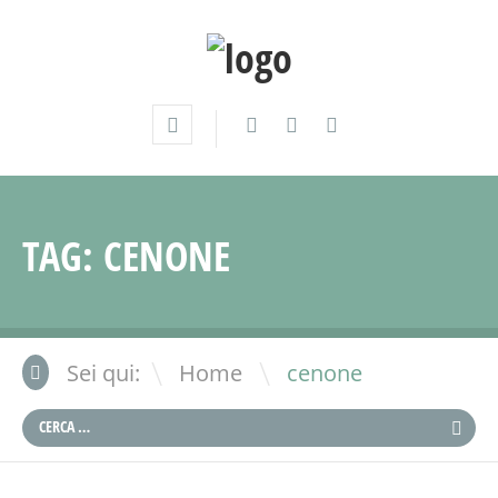
TAG:
CENONE
\
Sei qui:
Home
cenone