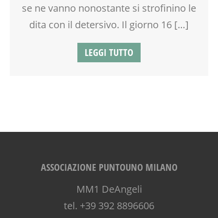
se ne vanno nonostante si strofinino le
dita con il detersivo. Il giorno 16 […]
LEGGI TUTTO
ASSOCIAZIONE PUNTOUNO MILANO
MM1 DeAngeli
tel. +39 392 8896606