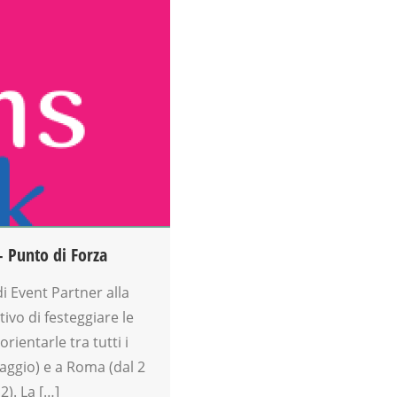
Punto di Forza
i Event Partner alla
tivo di festeggiare le
rientarle tra tutti i
Maggio) e a Roma (dal 2
2). La […]