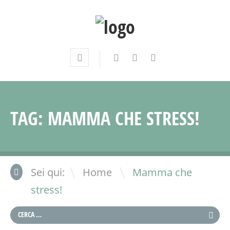
TAG:
MAMMA CHE STRESS!
\
Sei qui:
Home
Mamma che
stress!