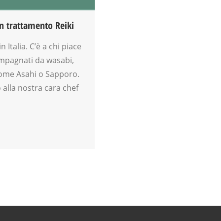
n trattamento Reiki
 Italia. C’è a chi piace
ccompagnati da wasabi,
come Asahi o Sapporo.
o alla nostra cara chef