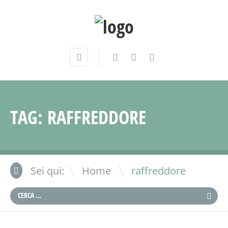
TAG:
RAFFREDDORE
\
Sei qui:
Home
raffreddore