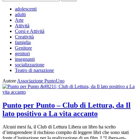
per:
adolescenti
adulti
Arte
Attività
Corsi e Attività
Creatività
famiglia
Genitore
genitori
insegnanti
socializzazione
Teatro di narrazione
Autore
Associazione PuntoUno
Punto per Punto – Club di Lettura, da Il
lato positivo a La vita accanto
Alcuni mesi fa, il Club di Lettura Libera un libro ha scelto
d’intraprendere il rischioso compito di leggere libri che sono stati
fonte d’ispirazione per la realizzazione di un film. I “Libera-un-