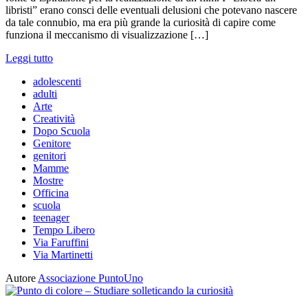
libristi” erano consci delle eventuali delusioni che potevano nascere
da tale connubio, ma era più grande la curiosità di capire come
funziona il meccanismo di visualizzazione […]
Leggi tutto
adolescenti
adulti
Arte
Creatività
Dopo Scuola
Genitore
genitori
Mamme
Mostre
Officina
scuola
teenager
Tempo Libero
Via Faruffini
Via Martinetti
Autore
Associazione PuntoUno