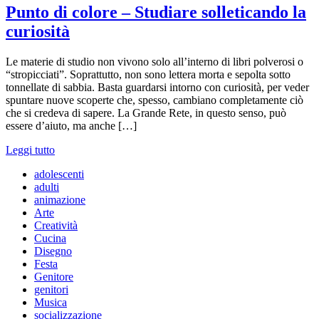
Punto di colore – Studiare solleticando la
curiosità
Le materie di studio non vivono solo all’interno di libri polverosi o
“stropicciati”. Soprattutto, non sono lettera morta e sepolta sotto
tonnellate di sabbia. Basta guardarsi intorno con curiosità, per veder
spuntare nuove scoperte che, spesso, cambiano completamente ciò
che si credeva di sapere. La Grande Rete, in questo senso, può
essere d’aiuto, ma anche […]
Leggi tutto
adolescenti
adulti
animazione
Arte
Creatività
Cucina
Disegno
Festa
Genitore
genitori
Musica
socializzazione