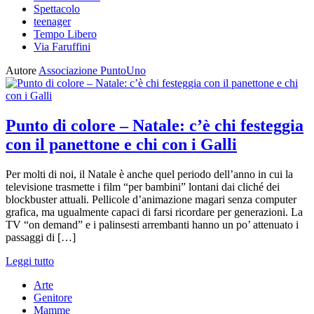
Spettacolo
teenager
Tempo Libero
Via Faruffini
Autore
Associazione PuntoUno
Punto di colore – Natale: c’è chi festeggia
con il panettone e chi con i Galli
Per molti di noi, il Natale è anche quel periodo dell’anno in cui la
televisione trasmette i film “per bambini” lontani dai cliché dei
blockbuster attuali. Pellicole d’animazione magari senza computer
grafica, ma ugualmente capaci di farsi ricordare per generazioni. La
TV “on demand” e i palinsesti arrembanti hanno un po’ attenuato i
passaggi di […]
Leggi tutto
Arte
Genitore
Mamme