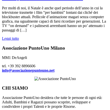
Per molti di noi, il Natale è anche quel periodo dell’anno in cui la
televisione trasmette i film “per bambini” lontani dai cliché dei
blockbuster attuali. Pellicole d’animazione magari senza computer
grafica, ma ugualmente capaci di farsi ricordare per generazioni. La
TV “on demand” e i palinsesti arrembanti hanno un po’ attenuato i
passaggi di […]
Leggi tutto
Associazione PuntoUno Milano
MM1 DeAngeli
tel. +39 392 8896606
info@associazionepuntouno.net
CHI SIAMO
Associazione PuntoUno desidera che tutte le persone di ogni età:
Adulti, Bambini e Ragazzi possano scoprire, sviluppare e
condividere i propri Talenti e le proprie Risorse.