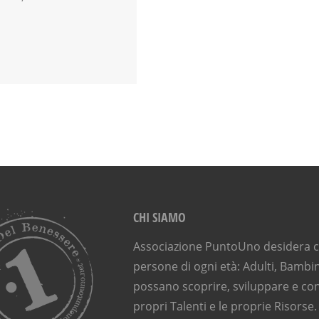
CHI SIAMO
Associazione PuntoUno desidera ch
persone di ogni età: Adulti, Bambin
possano scoprire, sviluppare e con
propri Talenti e le proprie Risorse.