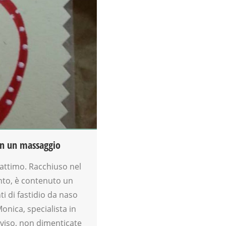
on un massaggio
n attimo. Racchiuso nel
nto, è contenuto un
 di fastidio da naso
onica, specialista in
 viso, non dimenticate