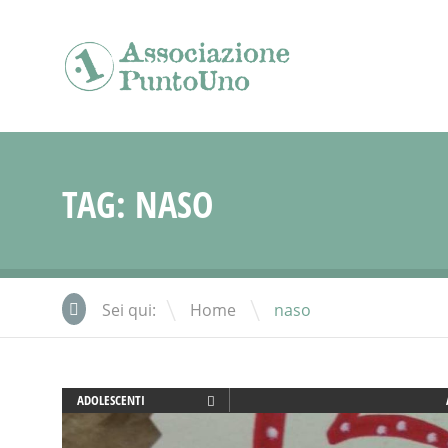
TAG:
NASO
\
Sei qui:
Home
naso
ADOLESCENTI
ADULTI