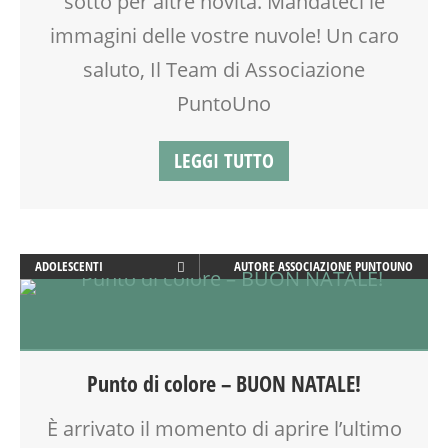
sotto per altre novità. Mandateci le
immagini delle vostre nuvole! Un caro
saluto, Il Team di Associazione
PuntoUno
LEGGI TUTTO
ADOLESCENTI
AUTORE
ASSOCIAZIONE PUNTOUNO
ADULTI
ARTE
ATTIVITÀ
AYURVEDICO
Punto di colore – BUON NATALE!
BENESSERE
BIONATURALE
È arrivato il momento di aprire l’ultimo
COUNSELING