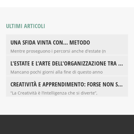
ULTIMI ARTICOLI
UNA SFIDA VINTA CON… METODO
Mentre proseguono i percorsi anche d'estate (n
L'ESTATE E L’ARTE DELL'ORGANIZZAZIONE TRA GLI 8 E I 16 ANNI
Mancano pochi giorni alla fine di questo anno
CREATIVITÀ E APPRENDIMENTO: FORSE NON SAPEVI CHE...
“La Creatività è l’Intelligenza che si diverte”,