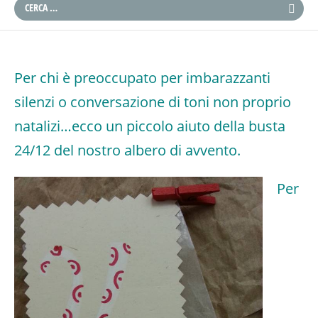
Per chi è preoccupato per imbarazzanti
silenzi o conversazione di toni non proprio
natalizi…ecco un piccolo aiuto della busta
24/12 del nostro albero di avvento.
Per