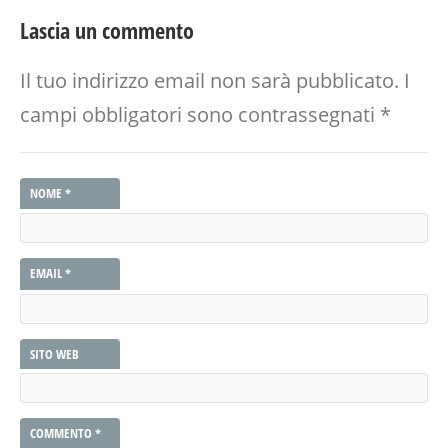
Lascia un commento
Il tuo indirizzo email non sarà pubblicato.
I
campi obbligatori sono contrassegnati
*
NOME
*
EMAIL
*
SITO WEB
COMMENTO
*