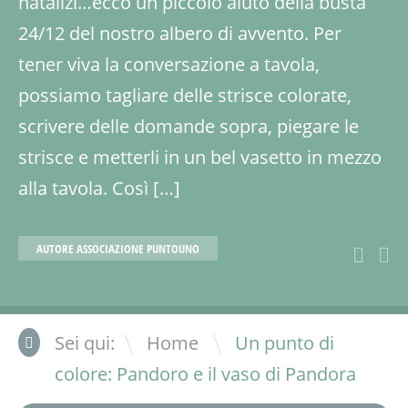
natalizi…ecco un piccolo aiuto della busta
24/12 del nostro albero di avvento. Per
tener viva la conversazione a tavola,
possiamo tagliare delle strisce colorate,
scrivere delle domande sopra, piegare le
strisce e metterli in un bel vasetto in mezzo
alla tavola. Così […]
AUTORE
ASSOCIAZIONE PUNTOUNO
\
Sei qui:
Home
Un punto di
colore: Pandoro e il vaso di Pandora