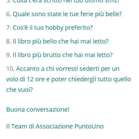
Cosa c’era scritto nel tuo ultimo sms?
Quale sono state le tue ferie più belle?
Cos’è il tuo hobby preferito?
Il libro più bello che hai mai letto?
Il libro più brutto che hai mai letto?
Accanto a chi vorresti sederti per un
volo di 12 ore e poter chiedergli tutto quello
che vuoi?
Buona conversazione!
Il Team di Associazione PuntoUno