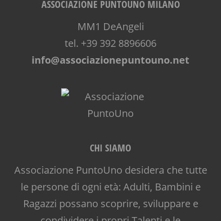
ASSOCIAZIONE PUNTOUNO MILANO
MM1 DeAngeli
tel. +39 392 8896606
info@associazionepuntouno.net
CHI SIAMO
Associazione PuntoUno desidera che tutte
le persone di ogni età: Adulti, Bambini e
Ragazzi possano scoprire, sviluppare e
condividere i propri Talenti e le