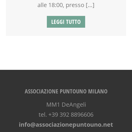
alle 18:00, presso […]
LEGGI TUTTO
ASSOCIAZIONE PUNTOUNO MILANO
MM1 DeAngeli
tel. +39 392 8896606
info@associazionepuntouno.net