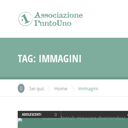
TAG:
IMMAGINI
\
Sei qui:
Home
immagini
ADOLESCENTI
ADULTI