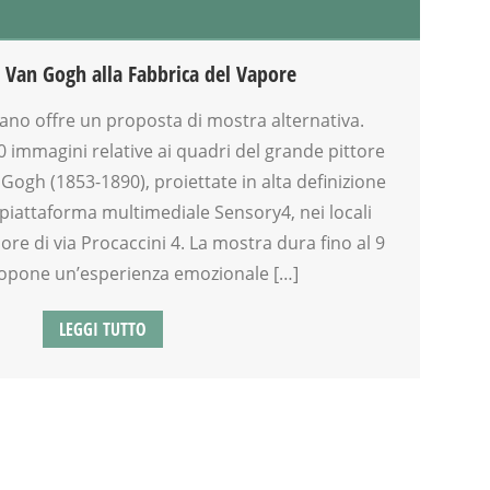
Van Gogh alla Fabbrica del Vapore
ilano offre un proposta di mostra alternativa.
0 immagini relative ai quadri del grande pittore
Gogh (1853-1890), proiettate in alta definizione
a piattaforma multimediale Sensory4, nei locali
ore di via Procaccini 4. La mostra dura fino al 9
opone un’esperienza emozionale […]
LEGGI TUTTO