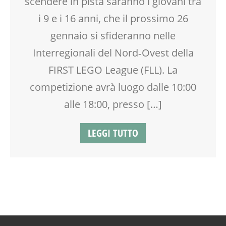
scendere in pista saranno i giovani tra
WEEKEND
i 9 e i 16 anni, che il prossimo 26
gennaio si sfideranno nelle
Interregionali del Nord‐Ovest della
FIRST LEGO League (FLL). La
competizione avrà luogo dalle 10:00
alle 18:00, presso […]
LEGGI TUTTO