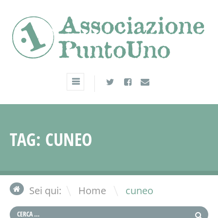
TAG:
CUNEO
\
Sei qui:
Home
cuneo