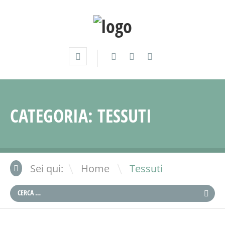
CATEGORIA:
TESSUTI
\
Sei qui:
Home
Tessuti