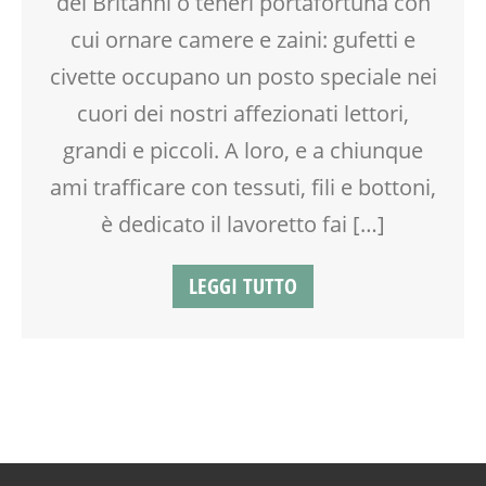
dei Britanni o teneri portafortuna con
cui ornare camere e zaini: gufetti e
civette occupano un posto speciale nei
cuori dei nostri affezionati lettori,
grandi e piccoli. A loro, e a chiunque
ami trafficare con tessuti, fili e bottoni,
è dedicato il lavoretto fai […]
LEGGI TUTTO