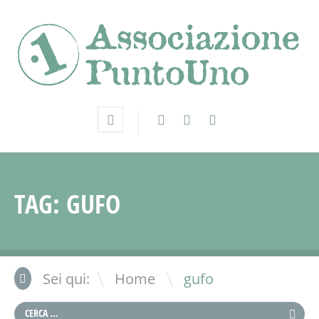
TAG:
GUFO
\
Sei qui:
Home
gufo