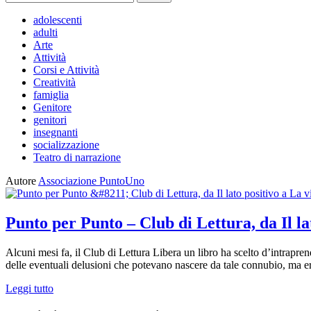
per:
adolescenti
adulti
Arte
Attività
Corsi e Attività
Creatività
famiglia
Genitore
genitori
insegnanti
socializzazione
Teatro di narrazione
Autore
Associazione PuntoUno
Punto per Punto – Club di Lettura, da Il la
Alcuni mesi fa, il Club di Lettura Libera un libro ha scelto d’intraprend
delle eventuali delusioni che potevano nascere da tale connubio, ma e
Leggi tutto