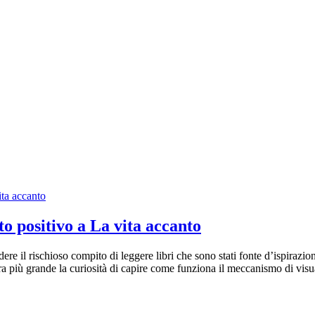
to positivo a La vita accanto
ere il rischioso compito di leggere libri che sono stati fonte d’ispirazion
ra più grande la curiosità di capire come funziona il meccanismo di vis