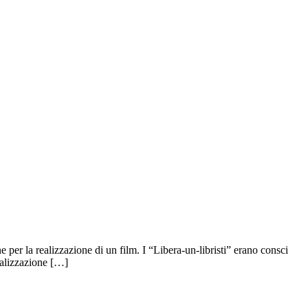
e per la realizzazione di un film. I “Libera-un-libristi” erano consci
ualizzazione […]