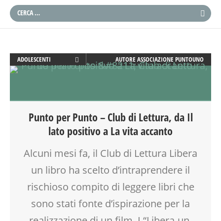
ADOLESCENTI
AUTORE
ASSOCIAZIONE PUNTOUNO
ADULTI
ARTE
ATTIVITÀ
CORSI E ATTIVITÀ
Punto per Punto – Club di Lettura, da Il
CREATIVITÀ
lato positivo a La vita accanto
FAMIGLIA
GENITORE
Alcuni mesi fa, il Club di Lettura Libera
GENITORI
un libro ha scelto d’intraprendere il
INSEGNANTI
SOCIALIZZAZIONE
rischioso compito di leggere libri che
TEATRO DI NARRAZIONE
sono stati fonte d’ispirazione per la
realizzazione di un film. I “Libera-un-