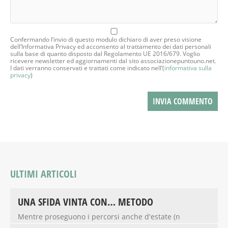
Confermando l’invio di questo modulo dichiaro di aver preso visione
dell’Informativa Privacy ed acconsento al trattamento dei dati personali
sulla base di quanto disposto dal Regolamento UE 2016/679. Voglio
ricevere newsletter ed aggiornamenti dal sito associazionepuntouno.net.
I dati verranno conservati e trattati come indicato nell’(
informativa sulla
privacy
)
ULTIMI ARTICOLI
UNA SFIDA VINTA CON… METODO
Mentre proseguono i percorsi anche d'estate (n