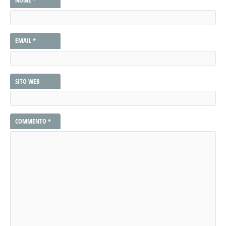
NOME
*
EMAIL
*
SITO WEB
COMMENTO
*