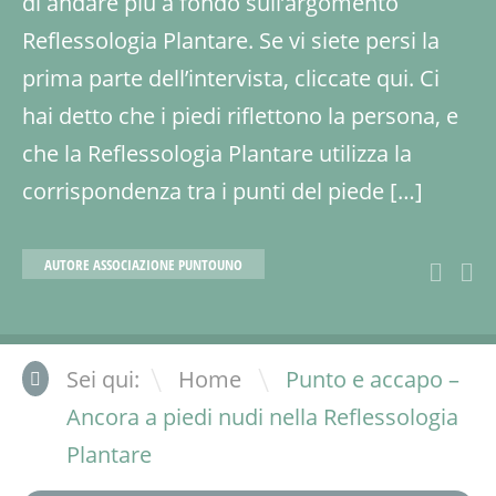
di andare più a fondo sull’argomento
Reflessologia Plantare. Se vi siete persi la
prima parte dell’intervista, cliccate qui. Ci
hai detto che i piedi riflettono la persona, e
che la Reflessologia Plantare utilizza la
corrispondenza tra i punti del piede […]
AUTORE
ASSOCIAZIONE PUNTOUNO
\
Sei qui:
Home
Punto e accapo –
Ancora a piedi nudi nella Reflessologia
Plantare