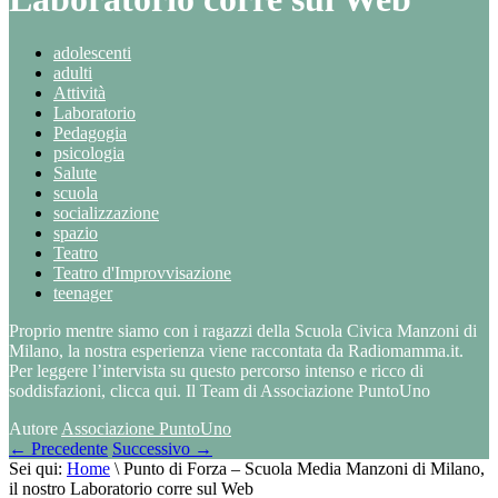
adolescenti
adulti
Attività
Laboratorio
Pedagogia
psicologia
Salute
scuola
socializzazione
spazio
Teatro
Teatro d'Improvvisazione
teenager
Proprio mentre siamo con i ragazzi della Scuola Civica Manzoni di
Milano, la nostra esperienza viene raccontata da Radiomamma.it.
Per leggere l’intervista su questo percorso intenso e ricco di
soddisfazioni, clicca qui. Il Team di Associazione PuntoUno
Autore
Associazione PuntoUno
←
Precedente
Successivo
→
Sei qui:
Home
\
Punto di Forza – Scuola Media Manzoni di Milano,
il nostro Laboratorio corre sul Web