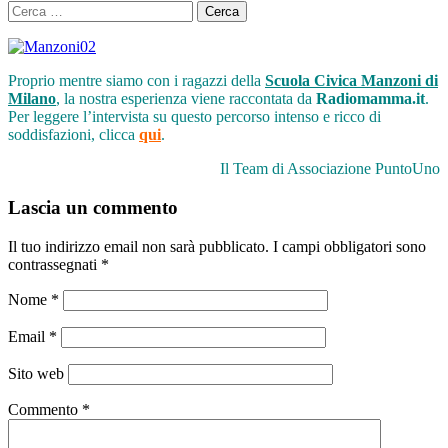
Cerca
per:
Proprio mentre siamo con i ragazzi della
Scuola Civica Manzoni di
Milano
, la nostra esperienza viene raccontata da
Radiomamma.it
.
Per leggere l’intervista su questo percorso intenso e ricco di
soddisfazioni, clicca
qui
.
Il Team di Associazione PuntoUno
Lascia un commento
Il tuo indirizzo email non sarà pubblicato.
I campi obbligatori sono
contrassegnati
*
Nome
*
Email
*
Sito web
Commento
*