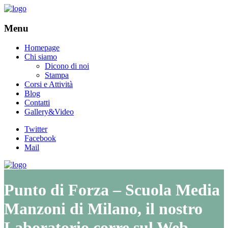
Menu
Homepage
Chi siamo
Dicono di noi
Stampa
Corsi e Attività
Blog
Contatti
Gallery&Video
Twitter
Facebook
Mail
Punto di Forza – Scuola Media
Manzoni di Milano, il nostro
Laboratorio corre sul Web