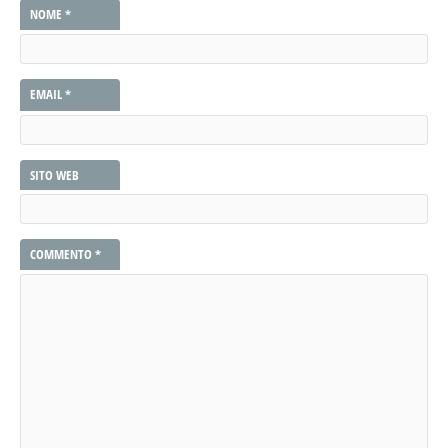
NOME
*
EMAIL
*
SITO WEB
COMMENTO
*