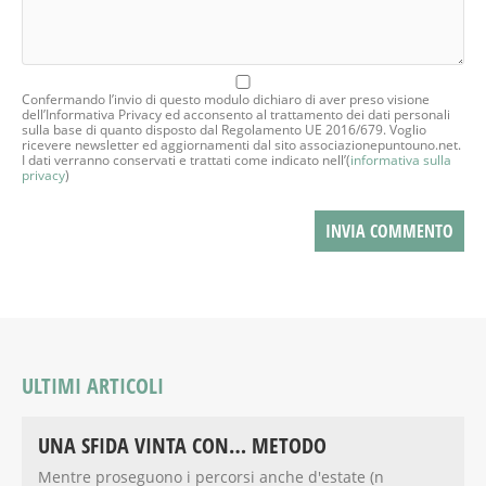
Confermando l’invio di questo modulo dichiaro di aver preso visione
dell’Informativa Privacy ed acconsento al trattamento dei dati personali
sulla base di quanto disposto dal Regolamento UE 2016/679. Voglio
ricevere newsletter ed aggiornamenti dal sito associazionepuntouno.net.
I dati verranno conservati e trattati come indicato nell’(
informativa sulla
privacy
)
ULTIMI ARTICOLI
UNA SFIDA VINTA CON… METODO
Mentre proseguono i percorsi anche d'estate (n