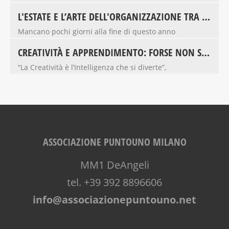
L'ESTATE E L’ARTE DELL'ORGANIZZAZIONE TRA GLI 8 E I 16 ANNI
Mancano pochi giorni alla fine di questo anno
CREATIVITÀ E APPRENDIMENTO: FORSE NON SAPEVI CHE...
“La Creatività è l’Intelligenza che si diverte”,
ASSOCIAZIONE PUNTOUNO MILANO
MM1 DeAngeli
tel. +39 392 8896606
info@associazionepuntouno.net