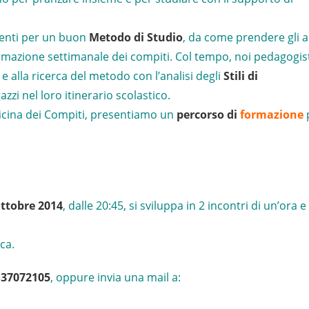
umenti per un buon
Metodo di Studio
, da come prendere gli 
mmazione settimanale dei compiti. Col tempo, noi pedagogis
alla ricerca del metodo con l’analisi degli
Stili di
zzi nel loro itinerario scolastico.
fficina dei Compiti, presentiamo un
percorso di
formazione
p
ottobre 2014
, dalle 20:45, si sviluppa in 2 incontri di un’ora 
ca.
.37072105
, oppure invia una mail a: