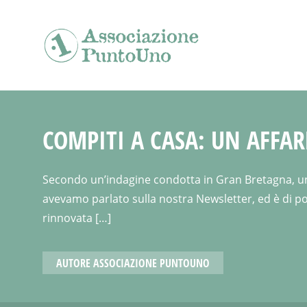
COMPITI A CASA: UN AFFAR
Secondo un’indagine condotta in Gran Bretagna, un ge
avevamo parlato sulla nostra Newsletter, ed è di poc
rinnovata […]
AUTORE
ASSOCIAZIONE PUNTOUNO