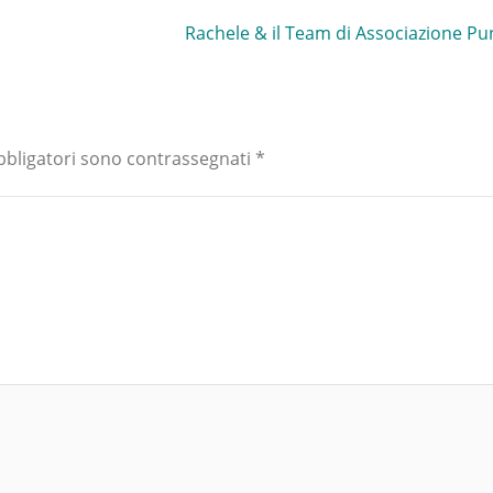
Rachele & il Team di Associazione P
bbligatori sono contrassegnati
*