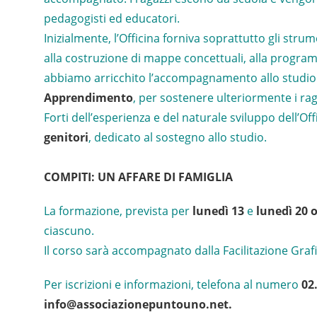
pedagogisti ed educatori.
Inizialmente, l’Officina forniva soprattutto gli str
alla costruzione di mappe concettuali, alla progra
abbiamo arricchito l’accompagnamento allo studio e 
Apprendimento
, per sostenere ulteriormente i raga
Forti dell’esperienza e del naturale sviluppo dell’O
genitori
, dedicato al sostegno allo studio.
COMPITI: UN AFFARE DI FAMIGLIA
La formazione, prevista per
lunedì 13
e
lunedì 20 
ciascuno.
Il corso sarà accompagnato dalla Facilitazione Grafi
Per iscrizioni e informazioni, telefona al numero
02
info@associazionepuntouno.net.