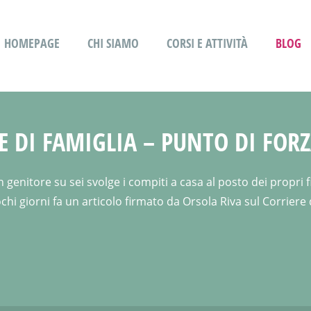
HOMEPAGE
CHI SIAMO
CORSI E ATTIVITÀ
BLOG
E DI FAMIGLIA – PUNTO DI FOR
nitore su sei svolge i compiti a casa al posto dei propri fi
hi giorni fa un articolo firmato da Orsola Riva sul Corriere