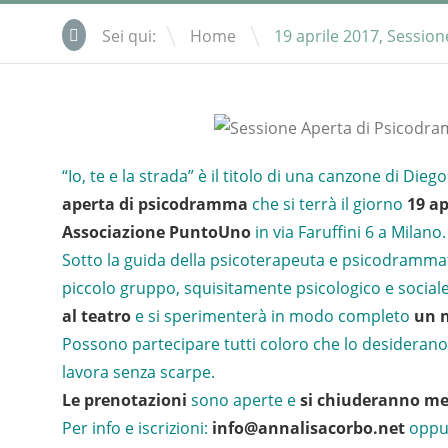
\
Sei qui:
Home
19 aprile 2017, Sessi
“Io, te e la strada” è il titolo di una canzone di Di
aperta di psicodramma
che si terrà il giorno
19 ap
Associazione PuntoUno
in via Faruffini 6 a Milano.
Sotto la guida della psicoterapeuta e psicodramma
piccolo gruppo, squisitamente psicologico e sociale,
al teatro
e si sperimenterà in modo completo
un 
Possono partecipare tutti coloro che lo desiderano
lavora senza scarpe.
Le prenotazioni
sono aperte e
si chiuderanno mer
Per info e iscrizioni:
info@annalisacorbo.net
oppu