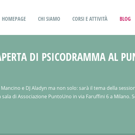
HOMEPAGE
CHI SIAMO
CORSI E ATTIVITÀ
BLOG
E APERTA DI PSICODRAMMA AL P
iego Mancino e DJ Aladyn ma non solo: sarà il tema della sessi
ta sala di Associazione PuntoUno in via Faruffini 6 a Milano. S