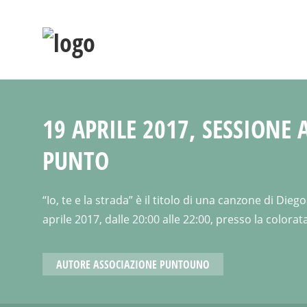
19 APRILE 2017, SESSION
PUNTO
“Io, te e la strada” è il titolo di una canzone di D
aprile 2017, dalle 20:00 alle 22:00, presso la colora
AUTORE
ASSOCIAZIONE PUNTOUNO