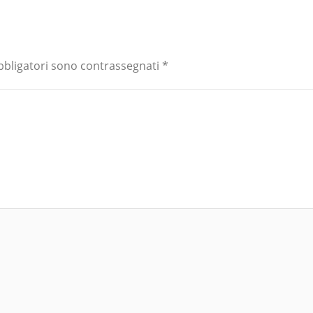
bbligatori sono contrassegnati
*