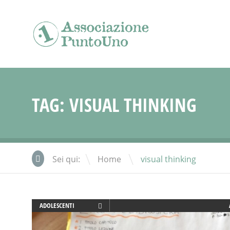
TAG:
VISUAL THINKING
\
Sei qui:
Home
visual thinking
ADOLESCENTI
ADULTI