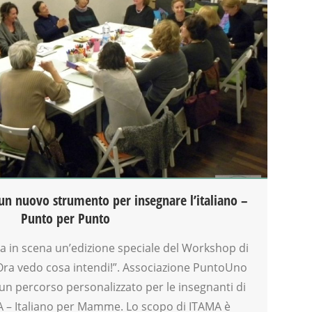
, un nuovo strumento per insegnare l’italiano –
Punto per Punto
a in scena un’edizione speciale del Workshop di
“Ora vedo cosa intendi!”. Associazione PuntoUno
, un percorso personalizzato per le insegnanti di
 – Italiano per Mamme. Lo scopo di ITAMA è