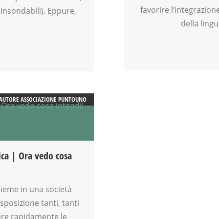
favorire l’integrazio
 insondabili). Eppure,
della lingu
AUTORE
ASSOCIAZIONE PUNTOUNO
ica | Ora vedo cosa
sieme in una società
posizione tanti, tanti
zare rapidamente le