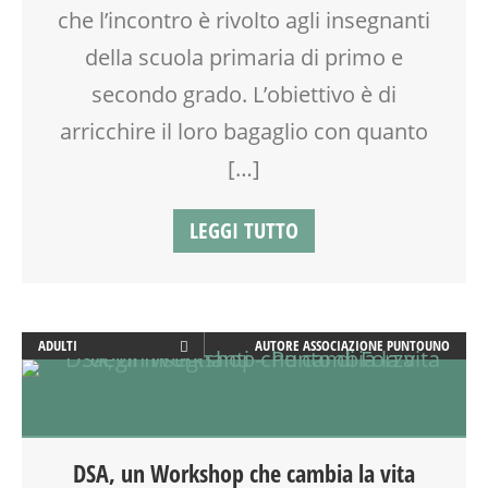
che l’incontro è rivolto agli insegnanti
della scuola primaria di primo e
secondo grado. L’obiettivo è di
arricchire il loro bagaglio con quanto
[…]
LEGGI TUTTO
ADULTI
AUTORE
ASSOCIAZIONE PUNTOUNO
CLASSE
COMPITI
COUNSELING
DOCENTI
DSA, un Workshop che cambia la vita
DSA