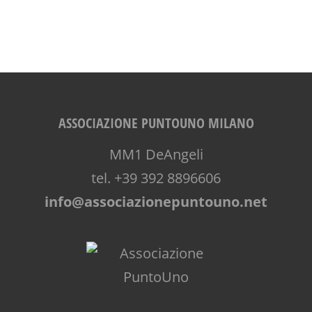
ASSOCIAZIONE PUNTOUNO MILANO
MM1 DeAngeli
tel. +39 392 8896606
info@associazionepuntouno.net