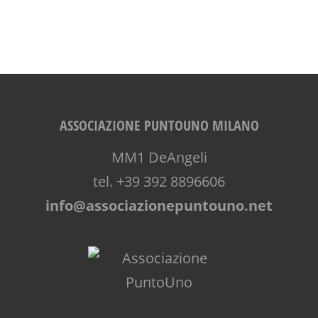
ASSOCIAZIONE PUNTOUNO MILANO
MM1 DeAngeli
tel. +39 392 8896606
info@associazionepuntouno.net