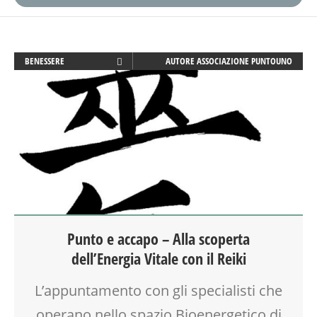
BENESSERE
AUTORE
ASSOCIAZIONE PUNTOUNO
BIONATURALE
MEDITAZIONE
RIEQUILIBRIO ENERGETICO
SALUTE
TEMPO LIBERO
VIA FARUFFINI
Punto e accapo – Alla scoperta
dell’Energia Vitale con il Reiki
L’appuntamento con gli specialisti che
operano nello spazio Bioenergetico di