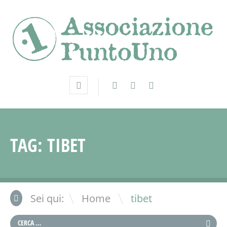
TAG:
TIBET
\
Sei qui:
Home
tibet