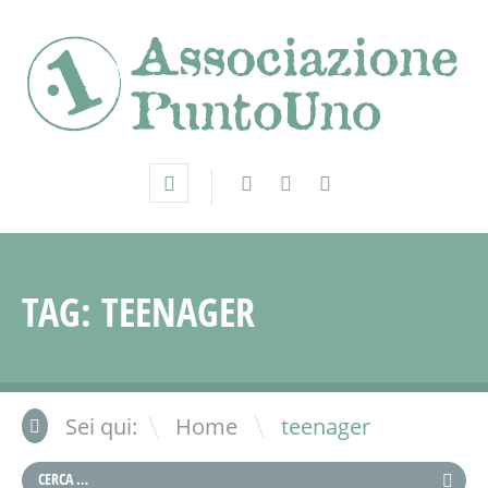
TAG:
TEENAGER
\
Sei qui:
Home
teenager